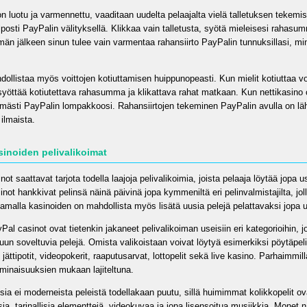
 on luotu ja varmennettu, vaaditaan uudelta pelaajalta vielä talletuksen tekemi
lposti PayPalin välityksellä. Klikkaa vain talletusta, syötä mieleisesi raha
än jälkeen sinun tulee vain varmentaa rahansiirto PayPalin tunnuksillasi, mink
llistaa myös voittojen kotiuttamisen huippunopeasti. Kun mielit kotiuttaa voit
 syöttää kotiutettava rahasumma ja klikattava rahat matkaan. Kun nettikasino 
tömästi PayPalin lompakkoosi. Rahansiirtojen tekeminen PayPalin avulla on läh
ilmaista.
sinoiden pelivalikoimat
ot saattavat tarjota todella laajoja pelivalikoimia, joista pelaaja löytää jopa u
not hankkivat pelinsä näinä päivinä jopa kymmeniltä eri pelinvalmistajilta, jollo
Samalla kasinoiden on mahdollista myös lisätä uusia pelejä pelattavaksi jopa
al casinot ovat tietenkin jakaneet pelivalikoiman useisiin eri kategorioihin, jo
n soveltuvia pelejä. Omista valikoistaan voivat löytyä esimerkiksi pöytäpelit,
, jättipotit, videopokerit, raaputusarvat, lottopelit sekä live kasino. Parhai
minaisuuksien mukaan lajiteltuna.
a ei moderneista peleistä todellakaan puutu, sillä huimimmat kolikkopelit ovat 
ia, tarinallisia elementtejä, videokuvaa ja jopa lisensoitua musiikkia. Monet 