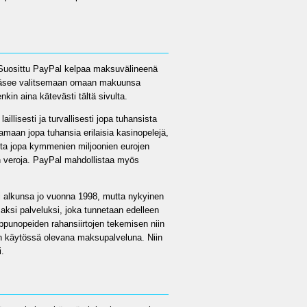
 Suosittu PayPal kelpaa maksuvälineenä
a pääsee valitsemaan omaan makuunsa
kin aina kätevästi tältä sivulta.
illisesti ja turvallisesti jopa tuhansista
amaan jopa tuhansia erilaisia kasinopelejä,
jota jopa kymmenien miljoonien eurojen
man veroja. PayPal mahdollistaa myös
i alkunsa jo vuonna 1998, mutta nykyinen
maksi palveluksi, joka tunnetaan edelleen
ippunopeiden rahansiirtojen tekemisen niin
ayn käytössä olevana maksupalveluna. Niin
i.