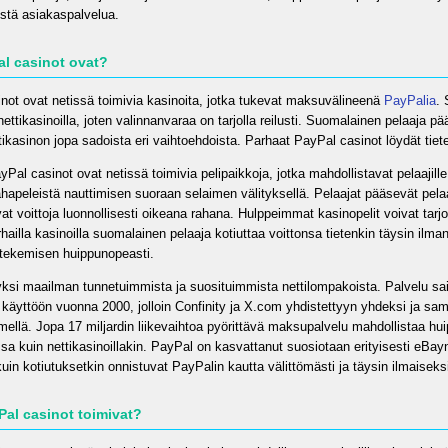
stä asiakaspalvelua.
al casinot ovat?
not ovat netissä toimivia kasinoita, jotka tukevat maksuvälineenä
PayPalia
.
nettikasinoilla, joten valinnanvaraa on tarjolla reilusti. Suomalainen pelaaj
ikasinon jopa sadoista eri vaihtoehdoista. Parhaat PayPal casinot löydät tieten
Pal casinot ovat netissä toimivia pelipaikkoja, jotka mahdollistavat pelaajille la
rahapeleistä nauttimisen suoraan selaimen välityksellä. Pelaajat pääsevät pela
vat voittoja luonnollisesti oikeana rahana. Hulppeimmat kasinopelit voivat tar
rhailla kasinoilla suomalainen pelaaja kotiuttaa voittonsa tietenkin täysin il
 tekemisen huippunopeasti.
ksi maailman tunnetuimmista ja suosituimmista nettilompakoista. Palvelu sa
in käyttöön vuonna 2000, jolloin Confinity ja X.com yhdistettyyn yhdeksi ja sa
mellä. Jopa 17 miljardin liikevaihtoa pyörittävä maksupalvelu mahdollistaa hu
ssa kuin nettikasinoillakin. PayPal on kasvattanut suosiotaan erityisesti eB
kuin kotiutuksetkin onnistuvat PayPalin kautta välittömästi ja täysin ilmaiseks
Pal casinot toimivat?