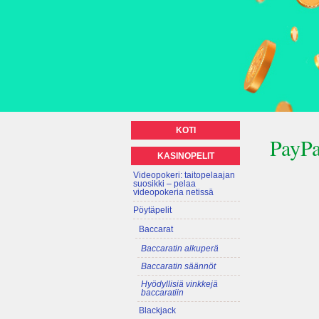
KOTI
PayPa
KASINOPELIT
Videopokeri: taitopelaajan
suosikki – pelaa
videopokeria netissä
Pöytäpelit
Baccarat
Baccaratin alkuperä
Baccaratin säännöt
Hyödyllisiä vinkkejä
baccaratiin
Blackjack