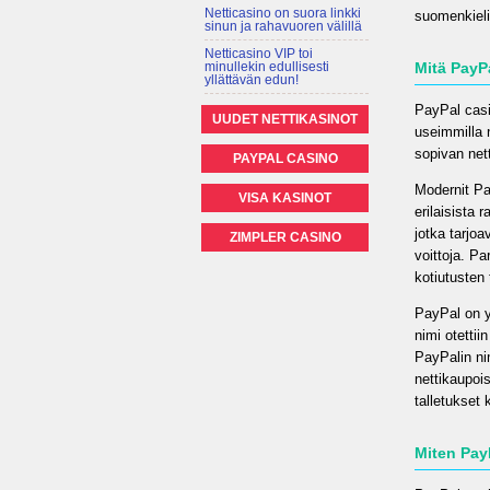
Netticasino on suora linkki
suomenkieli
sinun ja rahavuoren välillä
Netticasino VIP toi
minullekin edullisesti
Mitä PayP
yllättävän edun!
PayPal casi
UUDET NETTIKASINOT
useimmilla 
sopivan nett
PAYPAL CASINO
Modernit Pay
VISA KASINOT
erilaisista 
jotka tarjoa
ZIMPLER CASINO
voittoja. Pa
kotiutusten
PayPal on y
nimi otetti
PayPalin ni
nettikaupoi
talletukset 
Miten Pay