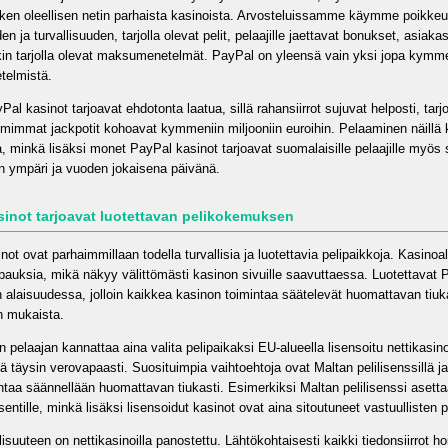
iken oleellisen netin parhaista kasinoista. Arvosteluissamme käymme poikkeuk
en ja turvallisuuden, tarjolla olevat pelit, pelaajille jaettavat bonukset, asia
kin tarjolla olevat maksumenetelmät. PayPal on yleensä vain yksi jopa kymme
elmistä.
al kasinot tarjoavat ehdotonta laatua, sillä rahansiirrot sujuvat helposti, tarjol
imimmat jackpotit kohoavat kymmeniin miljooniin euroihin. Pelaaminen näillä kas
, minkä lisäksi monet PayPal kasinot tarjoavat suomalaisille pelaajille myös
 ympäri ja vuoden jokaisena päivänä.
sinot tarjoavat luotettavan pelikokemuksen
ot ovat parhaimmillaan todella turvallisia ja luotettavia pelipaikkoja. Kasino
pauksia, mikä näkyy välittömästi kasinon sivuille saavuttaessa. Luotettavat 
in alaisuudessa, jolloin kaikkea kasinon toimintaa säätelevät huomattavan tiuk
en mukaista.
pelaajan kannattaa aina valita pelipaikaksi EU-alueella lisensoitu nettikasino,
että täysin verovapaasti. Suosituimpia vaihtoehtoja ovat Maltan pelilisenssillä ja
intaa säännellään huomattavan tiukasti. Esimerkiksi Maltan pelilisenssi asetta
entille, minkä lisäksi lisensoidut kasinot ovat aina sitoutuneet vastuullisten 
isuuteen on nettikasinoilla panostettu. Lähtökohtaisesti kaikki tiedonsiirrot h