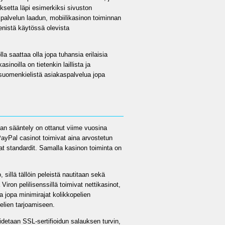
setta läpi esimerkiksi sivuston
kaspalvelun laadun, mobiilikasinon toiminnan
nistä käytössä olevista
la saattaa olla jopa tuhansia erilaisia
inoilla on tietenkin laillista ja
 suomenkielistä asiakaspalvelua jopa
alan sääntely on ottanut viime vuosina
PayPal casinot toimivat aina arvostetun
at standardit. Samalla kasinon toiminta on
 sillä tällöin peleistä nautitaan sekä
 Viron pelilisenssillä toimivat nettikasinot,
a jopa minimirajat kolikkopelien
pelien tarjoamiseen.
oidetaan SSL-sertifioidun salauksen turvin,