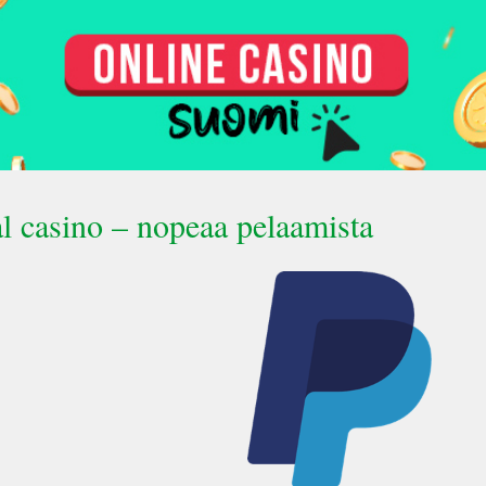
l casino – nopeaa pelaamista